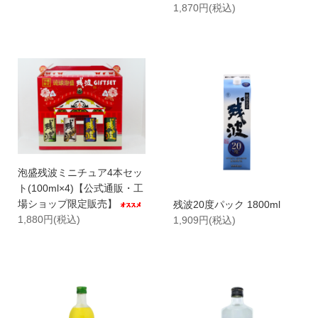
1,870円(税込)
泡盛残波ミニチュア4本セッ
ト(100ml×4)【公式通販・工
場ショップ限定販売】
残波20度パック 1800ml
1,880円(税込)
1,909円(税込)