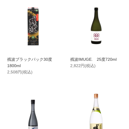
閉じる
検 索
残波ブラックパック30度
残波IMUGE. 25度720ml
1800ml
2,822円(税込)
2,508円(税込)