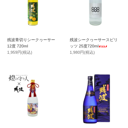
残波青切りシークヮーサー
残波シークヮーサースピリ
12度 720ml
ッツ 25度720ml
1,959円(税込)
1,980円(税込)