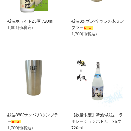
残波ホワイト25度 720ml
残波38(ザンパ)ヤシの木タン
1,601円(税込)
ブラー
1,700円(税込)
残波888(サンパチ)タンブラ
【数量限定】斬波×残波コラ
ー
ボレーションボトル 25度
1,700円(税込)
720ml