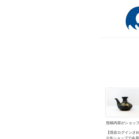
投稿内容がショッ
【現在ログインさ
※当ショップで会