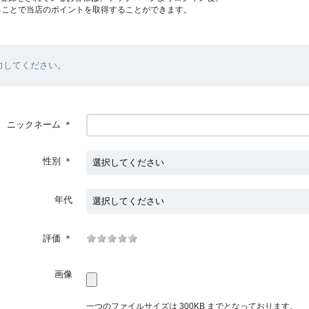
ることで当店のポイントを取得することができます。
力してください。
ニックネーム
＊
性別
＊
年代
評価
＊
画像
一つのファイルサイズは 300KB までとなっております。