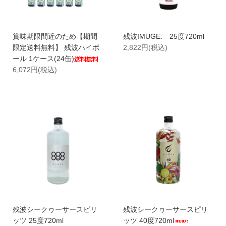
賞味期限間近のため【期間
残波IMUGE. 25度720ml
限定送料無料】 残波ハイボ
2,822円(税込)
ール 1ケース(24缶)
6,072円(税込)
残波シークヮーサースピリ
残波シークヮーサースピリ
ッツ 25度720ml
ッツ 40度720ml