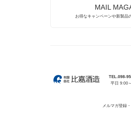
MAIL MAG
お得なキャンペーンや新製品
TEL.098-95
平日 9:00～
メルマガ登録・