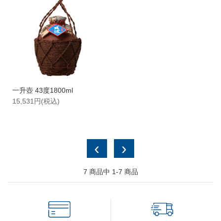
検 索
一升壺 43度1800ml
15,531円(税込)
‹
›
7
商品中
1-7
商品