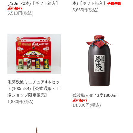
(720ml×2本)【ギフト箱入】
本)【ギフト箱入】
5,665円(税込)
5,510円(税込)
泡盛残波ミニチュア4本セッ
ト(100ml×4)【公式通販・工
場ショップ限定販売】
残波職人壺 43度1800ml
1,880円(税込)
14,300円(税込)
閉じる